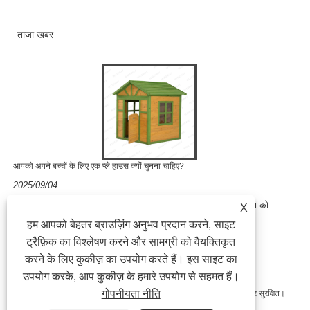
ताजा खबर
आपको अपने बच्चों के लिए एक प्ले हाउस क्यों चुनना चाहिए?
2025/09/04
जब माता -पिता बाहरी खिलौनों के बारे में सोचते हैं जो मज़ेदार, सुरक्षा और शिक्षा को
X
जोड़ते हैं, तो सबसे लोकप्रिय विकल्पों में से एक एक प्ले हाउस है। यह......
हम आपको बेहतर ब्राउज़िंग अनुभव प्रदान करने, साइट
ट्रैफ़िक का विश्लेषण करने और सामग्री को वैयक्तिकृत
करने के लिए कुकीज़ का उपयोग करते हैं। इस साइट का
उपयोग करके, आप कुकीज़ के हमारे उपयोग से सहमत हैं।
गोपनीयता नीति
कॉपीराइट © 2023 निंगबो लॉन्गटेंग आउटडोर उत्पाद कं, लिमिटेड सभी अधिकार सुरक्षित।