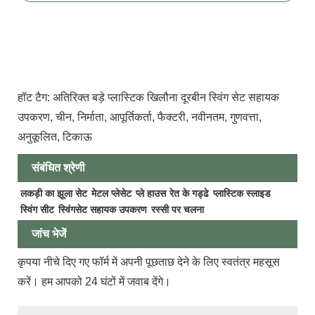
हॉट टैग: अतिरिक्त बड़े प्लास्टिक खिलौना दूरबीन स्विंग सेट सहायक
उपकरण, चीन, निर्माता, आपूर्तिकर्ता, फैक्टरी, नवीनतम, गुणवत्ता,
अनुकूलित, टिकाऊ
संबंधित श्रेणी
लकड़ी का झूला सेट
मेटल प्लेसेट
प्ले हाउस
रेत के गड्ढे
प्लास्टिक स्लाइड
स्विंग सीट
स्विंगसेट सहायक उपकरण
रस्सी पर चलना
जांच भेजें
कृपया नीचे दिए गए फॉर्म में अपनी पूछताछ देने के लिए स्वतंत्र महसूस
करें। हम आपको 24 घंटों में जवाब देंगे।