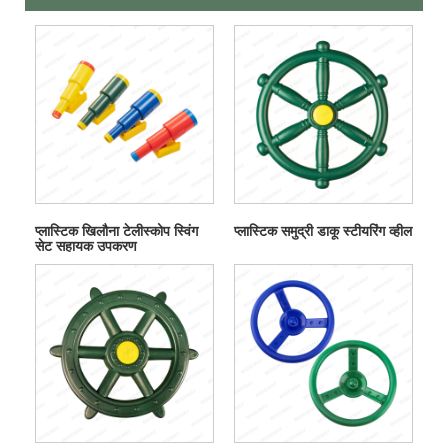
प्लास्टिक खिलौना टेलीस्कोप स्विंग
प्लास्टिक समुद्री डाकू स्टीयरिंग व्हील
सेट सहायक उपकरण