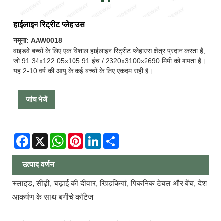
हाईलाइन रिट्रीट प्लेहाउस
नमूना: AAW0018
वाइडवे बच्चों के लिए एक विशाल हाईलाइन रिट्रीट प्लेहाउस क्षेत्र प्रदान करता है,
जो 91.34x122.05x105.91 इंच / 2320x3100x2690 मिमी को मापता है।
यह 2-10 वर्ष की आयु के कई बच्चों के लिए एकदम सही है।
जांच भेजें
Facebook
X
WhatsApp
Pinterest
LinkedIn
Share
उत्पाद वर्णन
स्लाइड, सीढ़ी, चढ़ाई की दीवार, खिड़कियां, पिकनिक टेबल और बेंच, देश
आकर्षण के साथ बगीचे कॉटेज