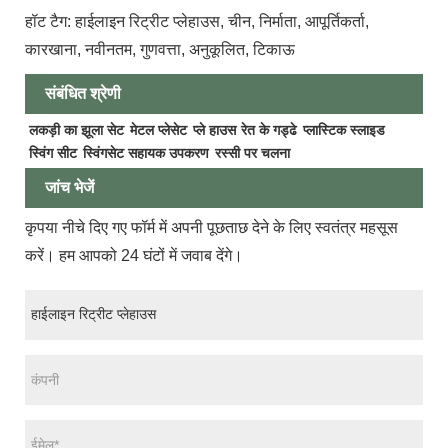
हॉट टैग: हाईलाइन रिट्रीट प्लेहाउस, चीन, निर्माता, आपूर्तिकर्ता,
कारखाना, नवीनतम, गुणवत्ता, अनुकूलित, टिकाऊ
संबंधित श्रेणी
लकड़ी का झूला सेट
मेटल प्लेसेट
प्ले हाउस
रेत के गड्ढे
प्लास्टिक स्लाइड
स्विंग सीट
स्विंगसेट सहायक उपकरण
रस्सी पर चलना
जांच भेजें
कृपया नीचे दिए गए फॉर्म में अपनी पूछताछ देने के लिए स्वतंत्र महसूस
करें। हम आपको 24 घंटों में जवाब देंगे।