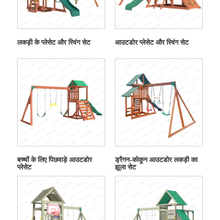
लकड़ी के प्लेसेट और स्विंग सेट
आउटडोर प्लेसेट और स्विंग सेट
बच्चों के लिए पिछवाड़े आउटडोर
ड्रैगन-कोकून आउटडोर लकड़ी का
प्लेसेट
झूला सेट