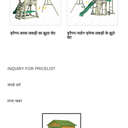
ड्रैगन-कासा लकड़ी का झूला सेट
ड्रैगन-गार्डन फ्रेम्स लकड़ी के झूले
सेट
INQUIRY FOR PRICELIST
संपर्क करें
ताजा खबर