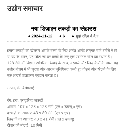
उद्योग समाचार
नया डिज़ाइन लकड़ी का प्लेहाउस
●
2024-11-12
●
6
●
मुझे संदेश दे देना
हमारा लकड़ी का खेलघर आपके बच्चों के लिए अनंत आनंद लाएगा! चाहे बगीचे में हो
या घर के अंदर, यह छोटा सा घर बच्चों के लिए एक स्वप्निल खेल का स्थान है।
128 सेमी की विशाल आंतरिक ऊंचाई के साथ, दरवाजे और खिड़कियों के साथ, यह
कठोर मौसम में भी सुरक्षा और आराम सुनिश्चित करते हुए दौड़ने और खेलने के लिए
एक आदर्श वातावरण प्रदान करता है।
उत्पाद की विशेषताएँ
रंग: हरा, प्राकृतिक लकड़ी
आयाम: 107 x 128 x 128 सेमी (एल x डब्ल्यू x एच)
दरवाज़े का आकार: 43 x 80 सेमी (एल x एच)
खिड़की का आकार: 43 x 41 सेमी (एल x डब्ल्यू)
दीवार की मोटाई: 10 मिमी