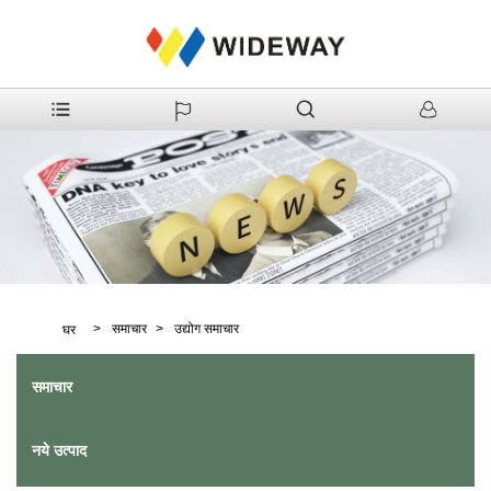
>
समाचार
>
उद्योग समाचार
घर
समाचार
नये उत्पाद