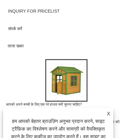
INQUIRY FOR PRICELIST
संपर्क करें
ताजा खबर
आपको अपने बच्चों के लिए एक प्ले हाउस क्यों चुनना चाहिए?
2025/09/04
X
हम आपको बेहतर ब्राउज़िंग अनुभव प्रदान करने, साइट
जब माता -पिता बाहरी खिलौनों के बारे में सोचते हैं जो मज़ेदार, सुरक्षा और शिक्षा को
जोड़ते हैं, तो सबसे लोकप्रिय विकल्पों में से एक एक प्ले हाउस है। यह......
ट्रैफ़िक का विश्लेषण करने और सामग्री को वैयक्तिकृत
करने के लिए कुकीज़ का उपयोग करते हैं। इस साइट का