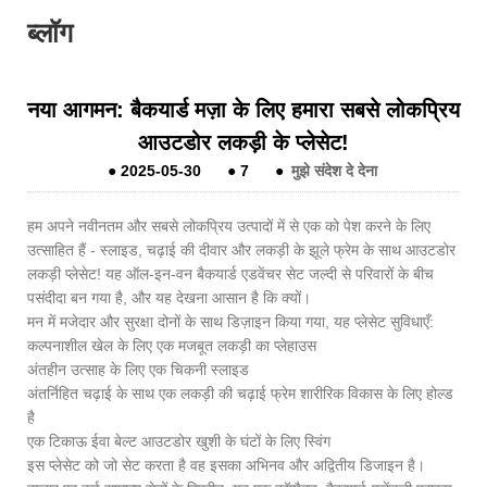
ब्लॉग
नया आगमन: बैकयार्ड मज़ा के लिए हमारा सबसे लोकप्रिय
आउटडोर लकड़ी के प्लेसेट!
●
2025-05-30
●
7
●
मुझे संदेश दे देना
हम अपने नवीनतम और सबसे लोकप्रिय उत्पादों में से एक को पेश करने के लिए
उत्साहित हैं - स्लाइड, चढ़ाई की दीवार और लकड़ी के झूले फ्रेम के साथ आउटडोर
लकड़ी प्लेसेट! यह ऑल-इन-वन बैकयार्ड एडवेंचर सेट जल्दी से परिवारों के बीच
पसंदीदा बन गया है, और यह देखना आसान है कि क्यों।
मन में मजेदार और सुरक्षा दोनों के साथ डिज़ाइन किया गया, यह प्लेसेट सुविधाएँ:
कल्पनाशील खेल के लिए एक मजबूत लकड़ी का प्लेहाउस
अंतहीन उत्साह के लिए एक चिकनी स्लाइड
अंतर्निहित चढ़ाई के साथ एक लकड़ी की चढ़ाई फ्रेम शारीरिक विकास के लिए होल्ड
है
एक टिकाऊ ईवा बेल्ट आउटडोर खुशी के घंटों के लिए स्विंग
इस प्लेसेट को जो सेट करता है वह इसका अभिनव और अद्वितीय डिजाइन है।