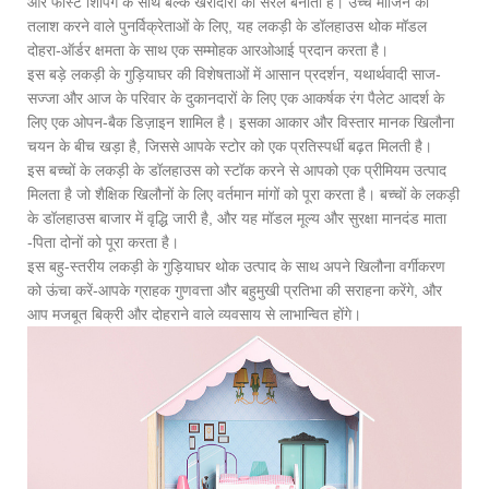
और फास्ट शिपिंग के साथ बल्क खरीदारी को सरल बनाता है। उच्च मार्जिन की
तलाश करने वाले पुनर्विक्रेताओं के लिए, यह लकड़ी के डॉलहाउस थोक मॉडल
दोहरा-ऑर्डर क्षमता के साथ एक सम्मोहक आरओआई प्रदान करता है।
इस बड़े लकड़ी के गुड़ियाघर की विशेषताओं में आसान प्रदर्शन, यथार्थवादी साज-
सज्जा और आज के परिवार के दुकानदारों के लिए एक आकर्षक रंग पैलेट आदर्श के
लिए एक ओपन-बैक डिज़ाइन शामिल है। इसका आकार और विस्तार मानक खिलौना
चयन के बीच खड़ा है, जिससे आपके स्टोर को एक प्रतिस्पर्धी बढ़त मिलती है।
इस बच्चों के लकड़ी के डॉलहाउस को स्टॉक करने से आपको एक प्रीमियम उत्पाद
मिलता है जो शैक्षिक खिलौनों के लिए वर्तमान मांगों को पूरा करता है। बच्चों के लकड़ी
के डॉलहाउस बाजार में वृद्धि जारी है, और यह मॉडल मूल्य और सुरक्षा मानदंड माता
-पिता दोनों को पूरा करता है।
इस बहु-स्तरीय लकड़ी के गुड़ियाघर थोक उत्पाद के साथ अपने खिलौना वर्गीकरण
को ऊंचा करें-आपके ग्राहक गुणवत्ता और बहुमुखी प्रतिभा की सराहना करेंगे, और
आप मजबूत बिक्री और दोहराने वाले व्यवसाय से लाभान्वित होंगे।