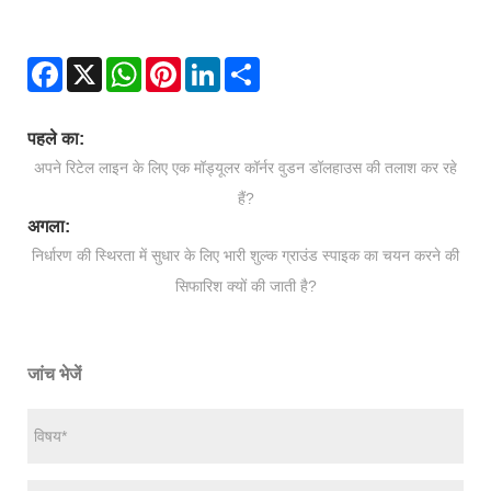
Facebook
X
WhatsApp
Pinterest
LinkedIn
Share
पहले का:
अपने रिटेल लाइन के लिए एक मॉड्यूलर कॉर्नर वुडन डॉलहाउस की तलाश कर रहे
हैं?
अगला:
निर्धारण की स्थिरता में सुधार के लिए भारी शुल्क ग्राउंड स्पाइक का चयन करने की
सिफारिश क्यों की जाती है?
जांच भेजें