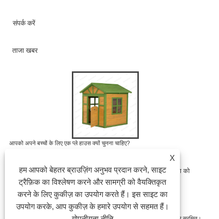
संपर्क करें
ताजा खबर
आपको अपने बच्चों के लिए एक प्ले हाउस क्यों चुनना चाहिए?
2025/09/04
X
हम आपको बेहतर ब्राउज़िंग अनुभव प्रदान करने, साइट
जब माता -पिता बाहरी खिलौनों के बारे में सोचते हैं जो मज़ेदार, सुरक्षा और शिक्षा को
जोड़ते हैं, तो सबसे लोकप्रिय विकल्पों में से एक एक प्ले हाउस है। यह......
ट्रैफ़िक का विश्लेषण करने और सामग्री को वैयक्तिकृत
करने के लिए कुकीज़ का उपयोग करते हैं। इस साइट का
उपयोग करके, आप कुकीज़ के हमारे उपयोग से सहमत हैं।
गोपनीयता नीति
कॉपीराइट © 2023 निंगबो लॉन्गटेंग आउटडोर उत्पाद कं, लिमिटेड सभी अधिकार सुरक्षित।