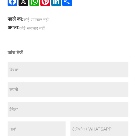
पहले का:
कोई समाचार नहीं
अगला:
कोई समाचार नहीं
जांच भेजें