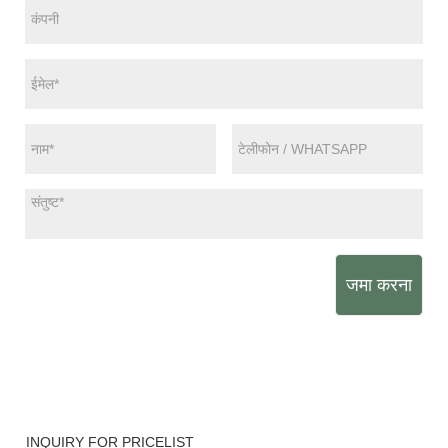
जमा करना
INQUIRY FOR PRICELIST