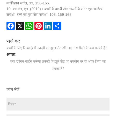
मनोविज्ञान जर्नल, 33
, 156-165.
10. कार्स्टन, एल. (2019)। बच्चों के बाहरी खेल स्थलों के लाभ: एक साहित्य
समीक्षा।
बच्चे एवं युवा सेवा समीक्षा, 103
, 159-168.
Facebook
X
WhatsApp
Pinterest
LinkedIn
Share
पहले का:
बच्चों के लिए पिछवाड़े में लकड़ी का झूला सेट ऑनलाइन खरीदने के क्या फायदे हैं?
अगला:
क्या ड्रैगन-गार्डन फ्रेम्स लकड़ी के झूले सेट का उपयोग घर के अंदर किया जा
सकता है?
जांच भेजें